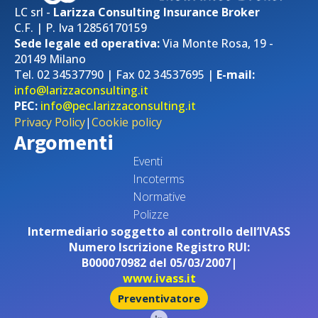
LC srl -
Larizza Consulting Insurance Broker
C.F. | P. Iva 12856170159
Sede legale ed operativa:
Via Monte Rosa, 19 -
20149 Milano
Tel. 02 34537790 | Fax 02 34537695 |
E-mail:
info@larizzaconsulting.it
PEC:
info@pec.larizzaconsulting.it
Privacy Policy
|
Cookie policy
Argomenti
Eventi
Incoterms
Normative
Polizze
Intermediario soggetto al controllo dell’IVASS
Numero Iscrizione Registro RUI:
B000070982 del 05/03/2007|
www.ivass.it
Preventivatore