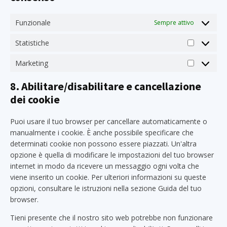
Funzionale
Sempre attivo
Statistiche
Statistich
Marketing
Marketing
8. Abilitare/disabilitare e cancellazione
dei cookie
Puoi usare il tuo browser per cancellare automaticamente o
manualmente i cookie. È anche possibile specificare che
determinati cookie non possono essere piazzati. Un'altra
opzione è quella di modificare le impostazioni del tuo browser
internet in modo da ricevere un messaggio ogni volta che
viene inserito un cookie. Per ulteriori informazioni su queste
opzioni, consultare le istruzioni nella sezione Guida del tuo
browser.
Tieni presente che il nostro sito web potrebbe non funzionare