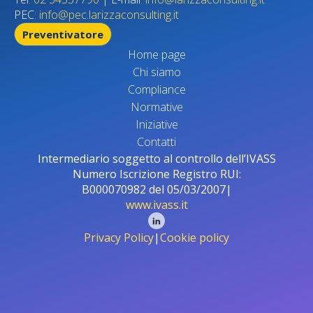
PEC:
info@pec.larizzaconsulting.it
Preventivatore
Home page
Chi siamo
Compliance
Normative
Iniziative
Contatti
Intermediario soggetto al controllo dell’IVASS
Numero Iscrizione Registro RUI:
B000070982 del 05/03/2007|
www.ivass.it
Privacy Policy
|
Cookie policy