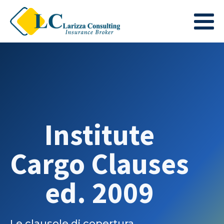
Institute
Cargo Clauses
ed. 2009
Le clausole di copertura