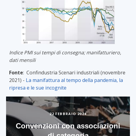
Indice PMI sui tempi di consegna; manifatturiero,
dati mensili
Fonte
: Confindustria Scenari industriali (novembre
2021) -
La manifattura al tempo della pandemia, la
ripresa e le sue incognite
22 FEBBRAIO 2024
Convenzioni con associazioni
di categoria