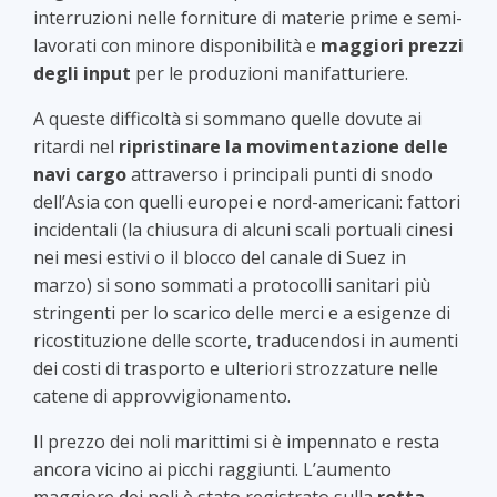
interruzioni nelle forniture di materie prime e semi-
lavorati con minore disponibilità e
maggiori prezzi
degli input
per le produzioni manifatturiere.
A queste difficoltà si sommano quelle dovute ai
ritardi nel
ripristinare la movimentazione delle
navi cargo
attraverso i principali punti di snodo
dell’Asia con quelli europei e nord-americani: fattori
incidentali (la chiusura di alcuni scali portuali cinesi
nei mesi estivi o il blocco del canale di Suez in
marzo) si sono sommati a protocolli sanitari più
stringenti per lo scarico delle merci e a esigenze di
ricostituzione delle scorte, traducendosi in aumenti
dei costi di trasporto e ulteriori strozzature nelle
catene di approvvigionamento.
Il prezzo dei noli marittimi si è impennato e resta
ancora vicino ai picchi raggiunti. L’aumento