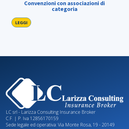
Convenzioni con associazioni di
Po
categoria
LEGGI
LE
LC srl - Larizza Consulting Insurance Broker
C.F. | P. Iva 12856170159
Sede legale ed operativa: Via Monte Rosa, 19 - 20149