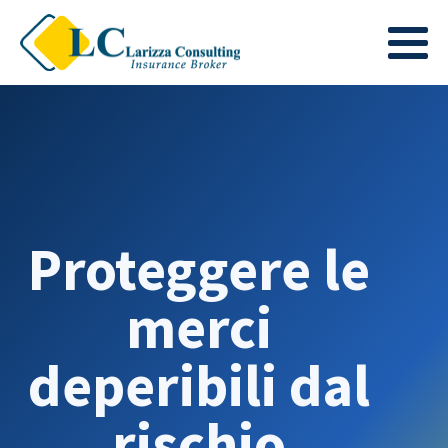
Proteggere le
merci
deperibili dal
rischio