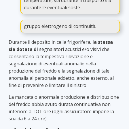
temperature, sia durante il trasporto sia
durante le eventuali soste
gruppo elettrogeno di continuità.
Durante il deposito in cella frigorifera,
la stessa
sia
dotata di
segnalatori acustici e/o visivi che
consentano la tempestiva rilevazione e
segnalazione di eventuali anomalie nella
produzione del freddo e la segnalazione di tale
anomalia al personale addetto, anche esterno, al
fine di prevenire o limitare il sinistro
La mancata o anormale produzione e distribuzione
del freddo abbia avuto durata continuativa non
inferiore a TOT ore (ogni assicuratore impone la
sua da 6 a 24 ore).