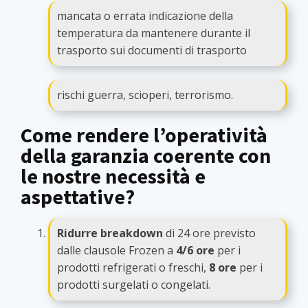
mancata o errata indicazione della
temperatura da mantenere durante il
trasporto sui documenti di trasporto
rischi guerra, scioperi, terrorismo.
Come rendere l’operatività
della garanzia coerente con
le nostre necessità e
aspettative?
Ridurre breakdown
di 24 ore previsto
dalle clausole Frozen a
4/6 ore
per i
prodotti refrigerati o freschi,
8 ore
per i
prodotti surgelati o congelati.