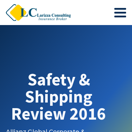
Safety &
Shipping
Review 2016
Allianz Global Corporate &