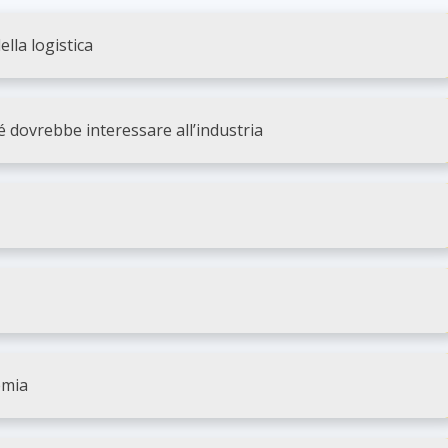
ella logistica
hé dovrebbe interessare all’industria
emia