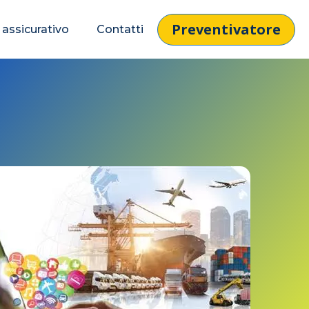
Preventivatore
 assicurativo
Contatti