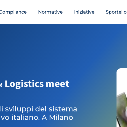
Compliance
Normative
Iniziative
Sportello
 Logistics meet
i sviluppi del sistema
ivo italiano. A Milano