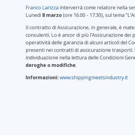
Franco Larizza
interverrà come relatore nella s
Lunedì
8 marzo
(ore 16.00 - 17.30), sul tema "L’A
Il contratto di Assicurazione, in generale, è mate
consulenti. Lo è ancor di più l’Assicurazione dei p
operatività delle garanzia di alcuni articoli del Co
presenti nei contratti di assicurazione trasporti. 
individuazione nella lettura delle Condizioni Gener
deroghe o modifiche
.
Informazioni:
www.shippingmeetsindustry.it