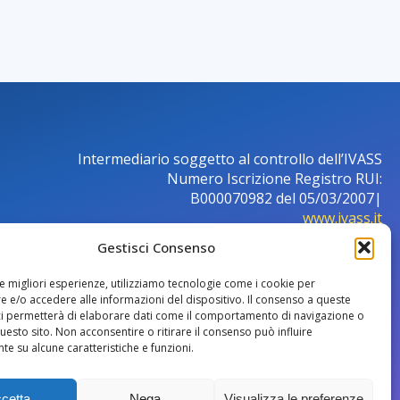
Intermediario soggetto al controllo dell’IVASS
Numero Iscrizione Registro RUI:
B000070982 del 05/03/2007|
www.ivass.it
Gestisci Consenso
le migliori esperienze, utilizziamo tecnologie come i cookie per
 e/o accedere alle informazioni del dispositivo. Il consenso a queste
ci permetterà di elaborare dati come il comportamento di navigazione o
questo sito. Non acconsentire o ritirare il consenso può influire
e su alcune caratteristiche e funzioni.
Privacy Policy
|
Cookie policy
cetta
Nega
Visualizza le preferenze