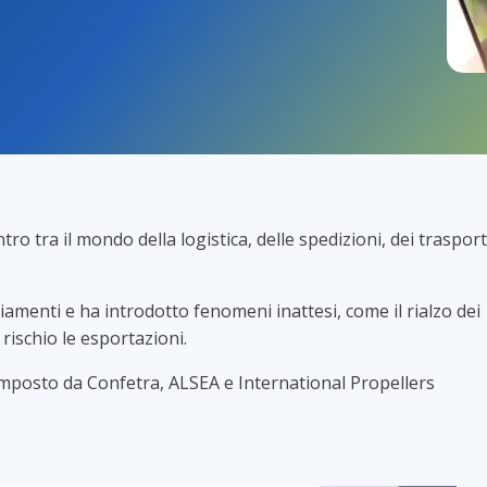
o tra il mondo della logistica, delle spedizioni, dei trasport
amenti e ha introdotto fenomeni inattesi, come il rialzo dei
rischio le esportazioni.
posto da Confetra, ALSEA e International Propellers