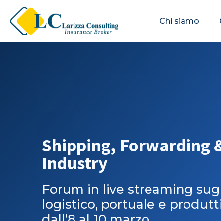
Chi siamo
Shipping, Forwarding &
Industry
Forum in live streaming sugl
logistico, portuale e produtt
dall’8 al 10 marzo.