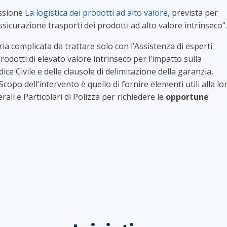
essione
La logistica dei prodotti ad alto valore
, prevista per
ssicurazione trasporti dei prodotti ad alto valore intrinseco"
ria complicata da trattare solo con l’Assistenza di esperti
rodotti di elevato valore intrinseco per l’impatto sulla
dice Civile e delle clausole di delimitazione della garanzia,
Scopo dell’intervento è quello di fornire elementi utili alla lo
ali e Particolari di Polizza per richiedere le
opportune