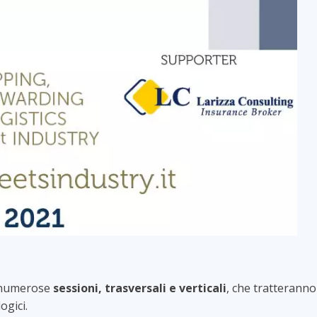
n numerose
sessioni, trasversali e verticali
, che tratteranno
ogici.