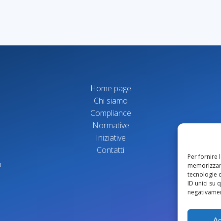
Home page
Chi siamo
Compliance
Normative
Iniziative
Contatti
Per fornire 
o
memorizzare
tecnologie 
ID unici su 
negativament
Ac